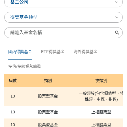
國內得獎基金
ETF得獎基金
海外得獎基金
投信/投顧業永續獎
屆數
類別
次類別
一般類股(包含價值型、特
10
股票型基金
殊類、中概、指數)
10
股票型基金
上櫃股票型
10
股票型基金
上櫃股票型