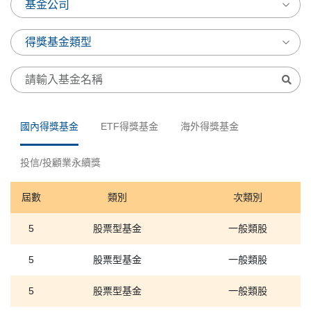
國內得獎基金
ETF得獎基金
海外得獎基金
投信/投顧業永續獎
屆數
類別
次類別
5
股票型基金
一般類股
5
股票型基金
一般類股
5
股票型基金
一般類股