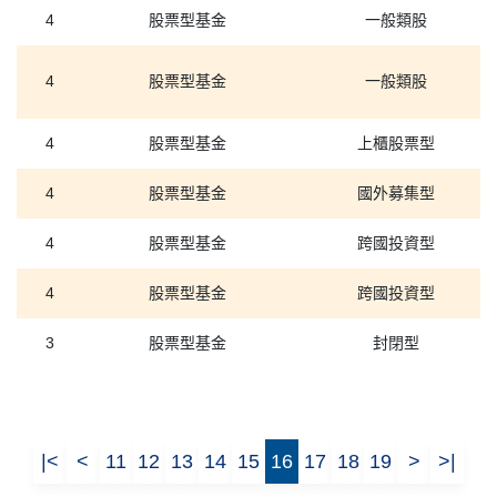
4
股票型基金
一般類股
4
股票型基金
一般類股
4
股票型基金
上櫃股票型
4
股票型基金
國外募集型
4
股票型基金
跨國投資型
4
股票型基金
跨國投資型
3
股票型基金
封閉型
|<
<
11
12
13
14
15
16
17
18
19
>
>|