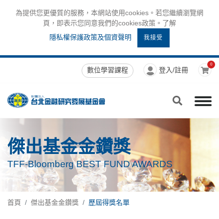
為提供您更優質的服務，本網站使用cookies。若您繼續瀏覽網
頁，即表示您同意我們的cookies政策。了解
隱私權保護政策及個資聲明
我接受
0
數位學習課程
登入/註冊
傑出基金金鑽獎
TFF-Bloomberg BEST FUND AWARDS
首頁
傑出基金金鑽獎
歷屆得獎名單