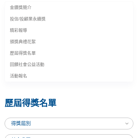
金鑽獎簡介
投信/投顧業永續獎
精彩報導
頒獎典禮花絮
歷屆得獎名單
回饋社會公益活動
活動報名
歷屆得獎名單