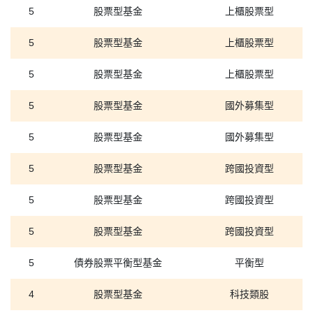
5
股票型基金
上櫃股票型
5
股票型基金
上櫃股票型
5
股票型基金
上櫃股票型
5
股票型基金
國外募集型
5
股票型基金
國外募集型
5
股票型基金
跨國投資型
5
股票型基金
跨國投資型
5
股票型基金
跨國投資型
5
債券股票平衡型基金
平衡型
4
股票型基金
科技類股