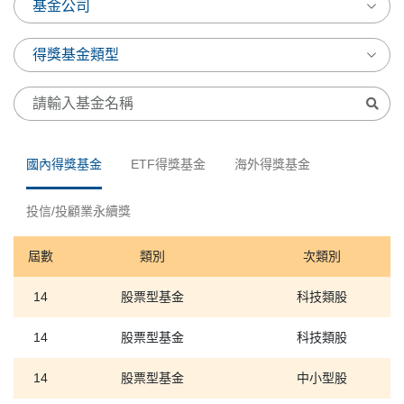
國內得獎基金
ETF得獎基金
海外得獎基金
投信/投顧業永續獎
屆數
類別
次類別
14
股票型基金
科技類股
14
股票型基金
科技類股
14
股票型基金
中小型股