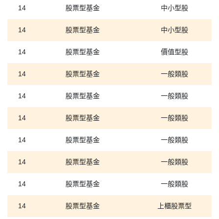
14
股票型基金
中小型股
14
股票型基金
中小型股
14
股票型基金
價值型股
14
股票型基金
一般類股
14
股票型基金
一般類股
14
股票型基金
一般類股
14
股票型基金
一般類股
14
股票型基金
一般類股
14
股票型基金
一般類股
14
股票型基金
上櫃股票型