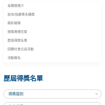
金鑽獎簡介
投信/投顧業永續獎
精彩報導
頒獎典禮花絮
歷屆得獎名單
回饋社會公益活動
活動報名
歷屆得獎名單