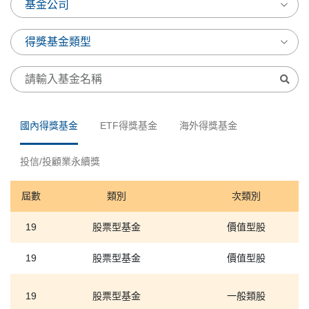
國內得獎基金
ETF得獎基金
海外得獎基金
投信/投顧業永續獎
屆數
類別
次類別
19
股票型基金
價值型股
19
股票型基金
價值型股
19
股票型基金
一般類股