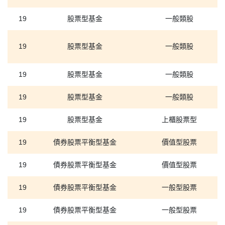
19
股票型基金
一般類股
19
股票型基金
一般類股
19
股票型基金
一般類股
19
股票型基金
一般類股
19
股票型基金
上櫃股票型
19
債券股票平衡型基金
價值型股票
19
債券股票平衡型基金
價值型股票
19
債券股票平衡型基金
一般型股票
19
債券股票平衡型基金
一般型股票