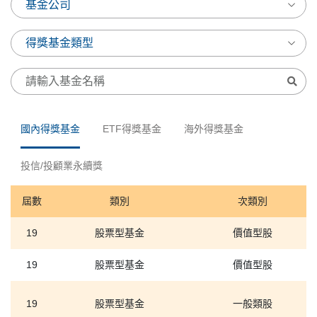
國內得獎基金
ETF得獎基金
海外得獎基金
投信/投顧業永續獎
屆數
類別
次類別
19
股票型基金
價值型股
19
股票型基金
價值型股
19
股票型基金
一般類股