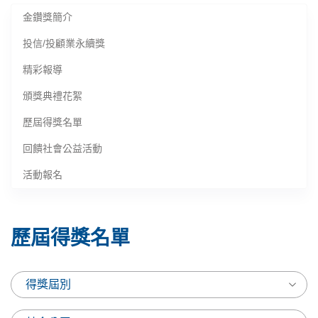
金鑽獎簡介
投信/投顧業永續獎
精彩報導
頒獎典禮花絮
歷屆得獎名單
回饋社會公益活動
活動報名
歷屆得獎名單