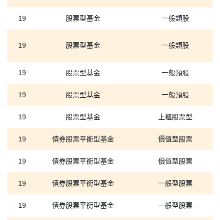
19
股票型基金
一般類股
19
股票型基金
一般類股
19
股票型基金
一般類股
19
股票型基金
一般類股
19
股票型基金
上櫃股票型
19
債券股票平衡型基金
價值型股票
19
債券股票平衡型基金
價值型股票
19
債券股票平衡型基金
一般型股票
19
債券股票平衡型基金
一般型股票