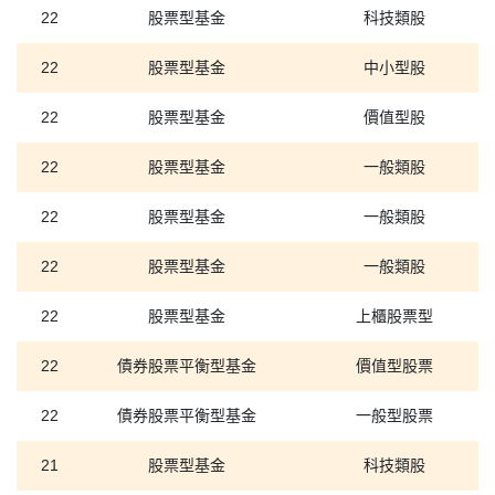
22
股票型基金
科技類股
22
股票型基金
中小型股
22
股票型基金
價值型股
22
股票型基金
一般類股
22
股票型基金
一般類股
22
股票型基金
一般類股
22
股票型基金
上櫃股票型
22
債券股票平衡型基金
價值型股票
22
債券股票平衡型基金
一般型股票
21
股票型基金
科技類股