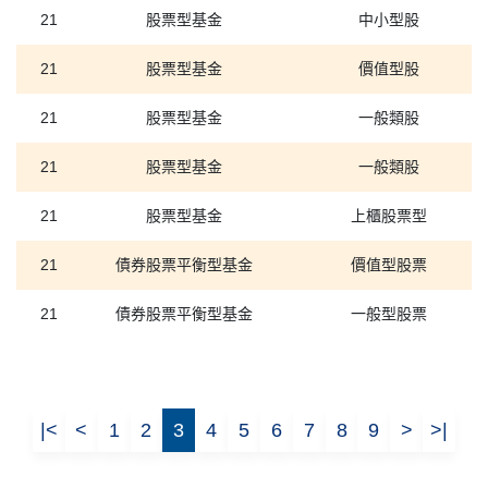
21
股票型基金
中小型股
21
股票型基金
價值型股
21
股票型基金
一般類股
21
股票型基金
一般類股
21
股票型基金
上櫃股票型
21
債券股票平衡型基金
價值型股票
21
債券股票平衡型基金
一般型股票
|<
<
1
2
3
4
5
6
7
8
9
>
>|