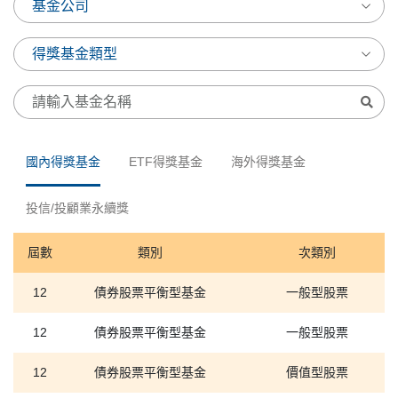
國內得獎基金
ETF得獎基金
海外得獎基金
投信/投顧業永續獎
屆數
類別
次類別
12
債券股票平衡型基金
一般型股票
12
債券股票平衡型基金
一般型股票
12
債券股票平衡型基金
價值型股票