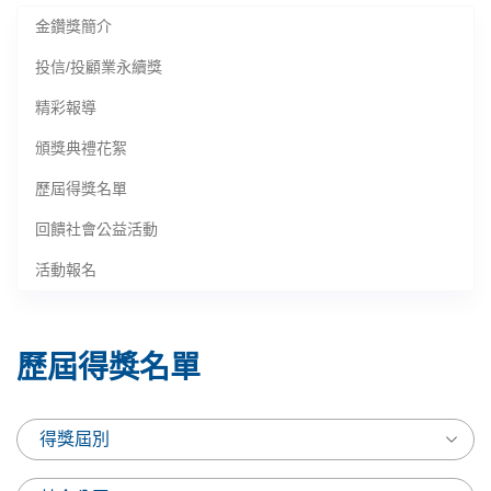
金鑽獎簡介
投信/投顧業永續獎
精彩報導
頒獎典禮花絮
歷屆得獎名單
回饋社會公益活動
活動報名
歷屆得獎名單