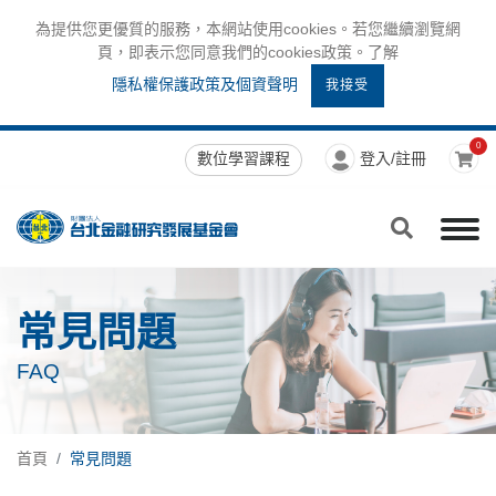
為提供您更優質的服務，本網站使用cookies。若您繼續瀏覽網
頁，即表示您同意我們的cookies政策。了解
隱私權保護政策及個資聲明
我接受
0
數位學習課程
登入/註冊
常見問題
FAQ
首頁
常見問題