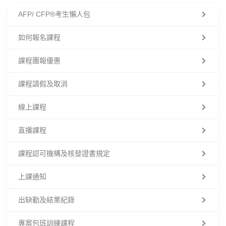
AFP/ CFP®考生懶人包
如何報名課程
課程團報優惠
課程請假及取消
線上課程
直播課程
課程認可機構及核發證書規定
上課通知
出缺勤及結業紀錄
專案包班訓練課程