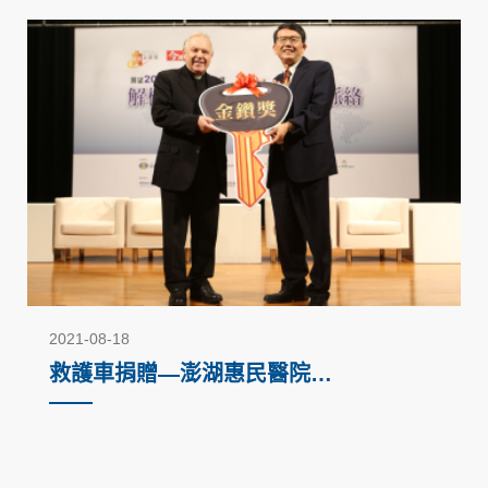
2021-08-18
救護車捐贈—澎湖惠民醫院
（2016）