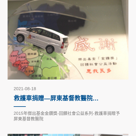
2021-08-18
救護車捐贈—屏東基督教醫院
（2015）
2015年傑出基金金鑽獎-回饋社會公益系列-救護車捐贈予
屏東基督教醫院