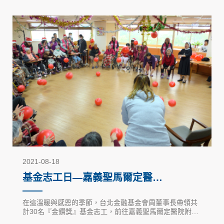
2021-08-18
基金志工日—嘉義聖馬爾定醫院
（2017）
在這溫暖與感恩的季節，台北金融基金會周董事長帶領共
計30名『金鑽獎』基金志工，前往嘉義聖馬爾定醫院附設
護理之家進行志工服務。