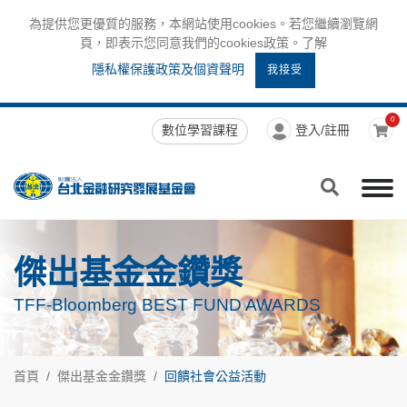
為提供您更優質的服務，本網站使用cookies。若您繼續瀏覽網
頁，即表示您同意我們的cookies政策。了解
隱私權保護政策及個資聲明
我接受
0
數位學習課程
登入/註冊
傑出基金金鑽獎
TFF-Bloomberg BEST FUND AWARDS
首頁
傑出基金金鑽獎
回饋社會公益活動