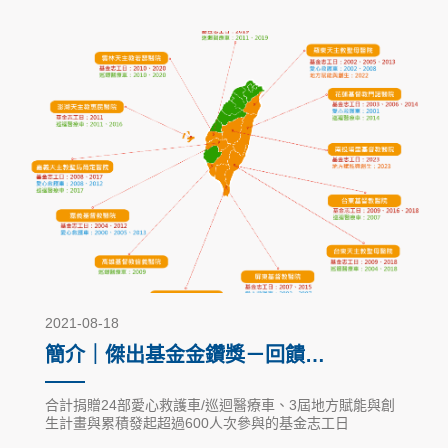
2021-08-18
簡介｜傑出基金金鑽獎－回饋社
會公益活動
合計捐贈24部愛心救護車/巡迴醫療車、3屆地方賦能與創
生計畫與累積發起超過600人次參與的基金志工日