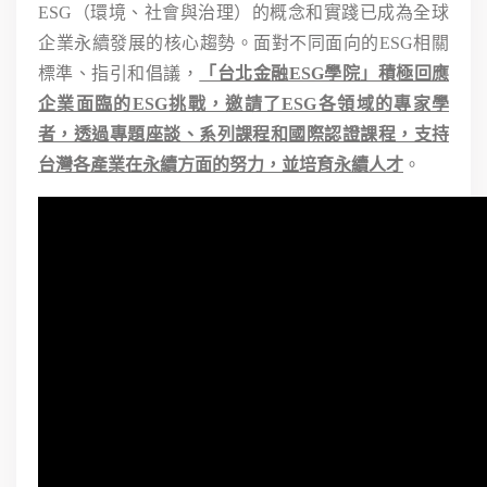
ESG（環境、社會與治理）的概念和實踐已成為全球
企業永續發展的核心趨勢。面對不同面向的ESG相關
標準、指引和倡議，
「台北金融ESG學院」積極回應
企業面臨的ESG挑戰，邀請了ESG各領域的專家學
者，透過專題座談、系列課程和國際認證課程，支持
台灣各產業在永續方面的努力，並培育永續人才
。