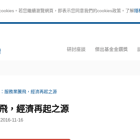
okies。若您繼續瀏覽網頁，即表示您同意我們的cookies政策。了解
隱
研討座談
傑出基金金鑽獎
：服務業騰飛，經濟再起之源
飛，經濟再起之源
2016-11-16