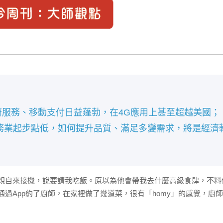
到府服務、移動支付日益蓬勃，在4G應用上甚至超越美國；
務業起步點低，如何提升品質、滿足多變需求，將是經濟
自來接機，說要請我吃飯。原以為他會帶我去什麼高級食肆，不料
過App約了廚師，在家裡做了幾道菜，很有「homy」的感覺，廚