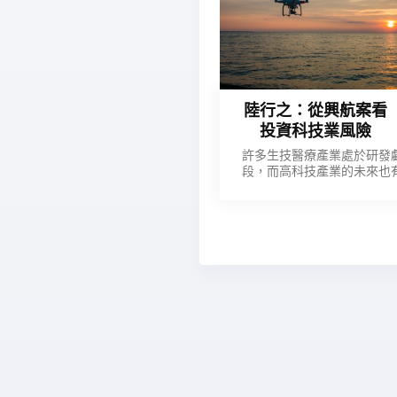
陸行之：從興航案看
投資科技業風險
許多生技醫療產業處於研發
段，而高科技產業的未來也
轉型的危機； 投資人除了
險，更要了解產業風險，否
的傷害，恐怕不會小於投資