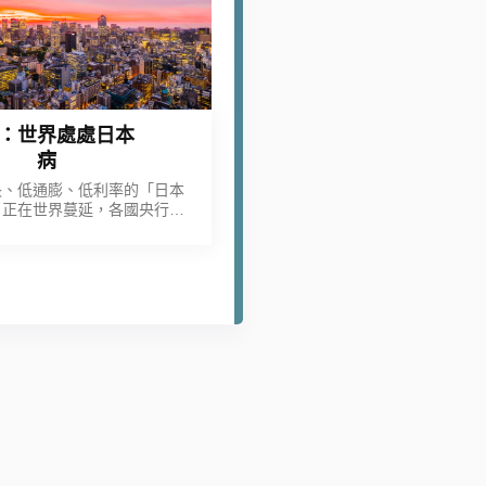
：世界處處日本
病
長、低通膨、低利率的「日本
，正在世界蔓延，各國央行一
貨幣政策來製造人為增長幻
有從日本失落的30年得到教
訓。