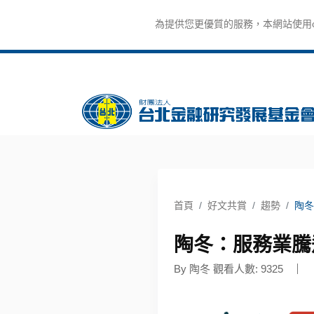
為提供您更優質的服務，本網站使用co
首頁
好文共賞
趨勢
陶冬
陶冬：服務業騰
By 陶冬 觀看人數: 9325