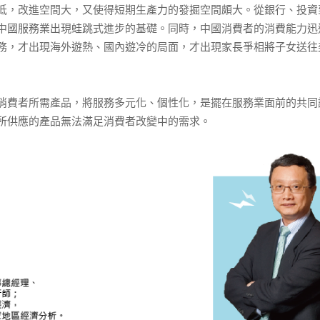
，改進空間大，又使得短期生產力的發掘空間頗大。從銀行、投資
中國服務業出現蛙跳式進步的基礎。同時，中國消費者的消費能力迅
務，才出現海外遊熱、國內遊冷的局面，才出現家長爭相將子女送往
費者所需產品，將服務多元化、個性化，是擺在服務業面前的共同
所供應的產品無法滿足消費者改變中的需求。