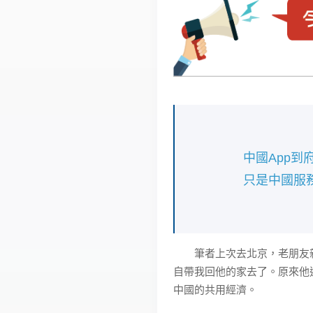
中國App
只是中國服
筆者上次去北京，老朋友親
自帶我回他的家去了。原來他通
中國的共用經濟。