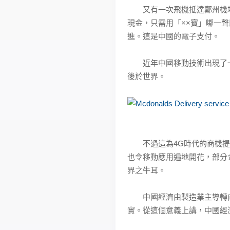
又有一次飛機抵達鄭州機場
現金，只需用「××寶」嘟一
進。這是中國的電子支付。
近年中國移動技術出現了一次
後於世界。
不過這為4G時代的商機提供
也令移動應用遍地開花，部分
界之牛耳。
中國經濟由製造業主導轉向
實。從這個意義上講，中國經