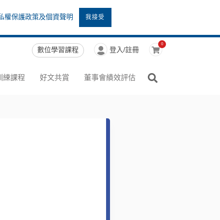
私權保護政策及個資聲明
我接受
0
數位學習課程
登入/註冊
訓練課程
好文共賞
董事會績效評估