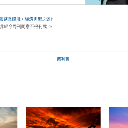
服務業騰飛，經濟再起之源
》
非經今周刊同意不得刊載 ※
回列表