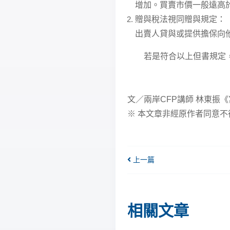
增加。買賣市價一般遠高
贈與稅法視同贈與規定：
出賣人貸與或提供擔保向
若是符合以上但書規定，
文／兩岸CFP講師 林東振
※ 本文章非經原作者同意不
上一篇
相關文章