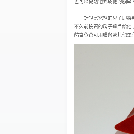
爸可以協助他完成他的願望
話說富爸爸的兒子即將新婚
不久前投資的房子過戶給他；
然富爸爸可用贈與或其他更