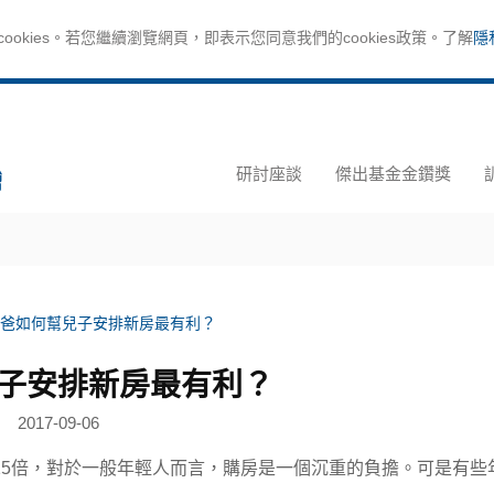
okies。若您繼續瀏覽網頁，即表示您同意我們的cookies政策。了解
隱
研討座談
傑出基金金鑽獎
爸如何幫兒子安排新房最有利？
子安排新房最有利？
2017-09-06
倍，對於一般年輕人而言，購房是一個沉重的負擔。可是有些