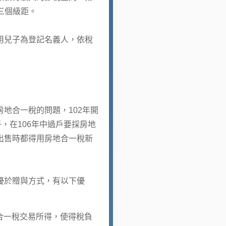
三個級距。
用兒子為登記名義人，依稅
」
合一稅的問題，102年開
，在106年中過戶要採房地
出售時都得用房地合一稅新
優於贈與方式，有以下優
合一稅交易所得，使得稅負