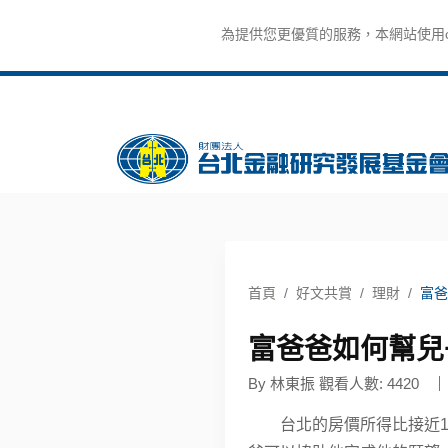
為提供您更優質的服務，本網站使用co
首頁
好文共賞
理財
富爸
富爸爸如何幫兒
By 林東振 觀看人數: 4420
台北的房價所得比接近15