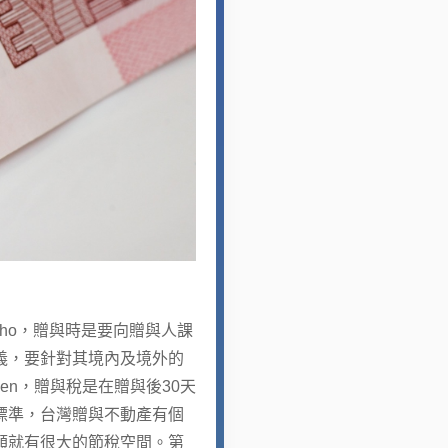
o，贈與時是要向贈與人課
義，要針對其境內及境外的
n，贈與稅是在贈與後30天
價標準，台灣贈與不動產有個
額就有很大的節稅空間。第