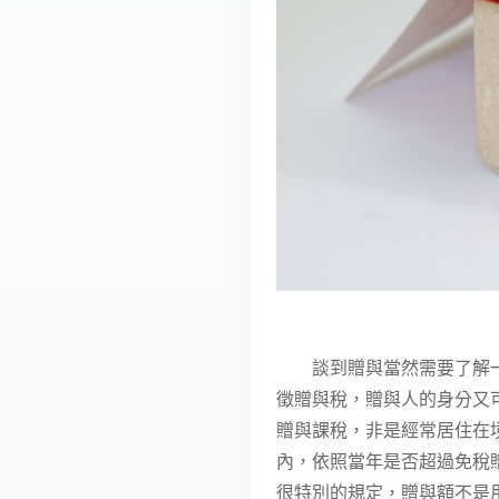
談到贈與當然需要了解一下
徵贈與稅，贈與人的身分又
贈與課稅，非是經常居住在境
內，依照當年是否超過免稅贈
很特別的規定，贈與額不是