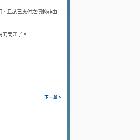
明，且該已支付之價款非由
稅的問題了。
下一篇