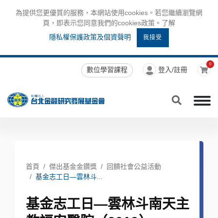
為提供您更優質的服務，本網站使用cookies。若您繼續瀏覽網
頁，即表示您同意我們的cookies政策。了解
隱私權保護政策及個資聲明
我接受
0
數位學習課程
登入/註冊
首頁
傑出基金金鑽獎
回饋社會公益活動
基金志工日—雲林斗...
基金志工日—雲林斗南天主