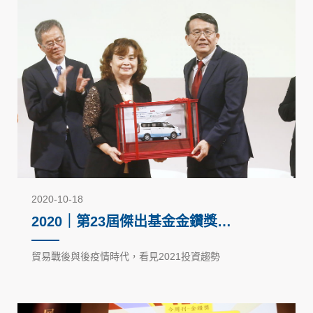
2020-10-18
2020｜第23屆傑出基金金鑽獎－
回饋社會公益活動
貿易戰後與後疫情時代，看見2021投資趨勢