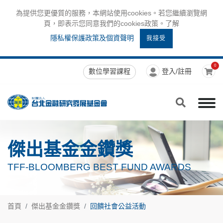
為提供您更優質的服務，本網站使用cookies。若您繼續瀏覽網
頁，即表示您同意我們的cookies政策。了解
隱私權保護政策及個資聲明
我接受
0
數位學習課程
登入/註冊
傑出基金金鑽獎
TFF-BLOOMBERG BEST FUND AWARDS
首頁
傑出基金金鑽獎
回饋社會公益活動