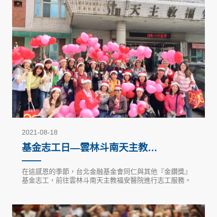
2021-08-18
基金志工日—雲林斗南天主教福
安醫院（2019）
在這感恩的季節，台北金融基金會同仁與其他『金鑽獎』
基金志工，前往雲林斗南天主教福安醫院進行志工服務。