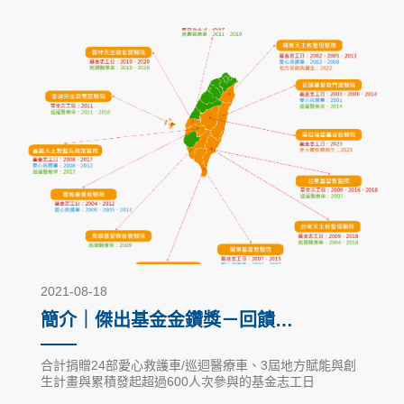
2021-08-18
簡介｜傑出基金金鑽獎－回饋社
會公益活動
合計捐贈24部愛心救護車/巡迴醫療車、3屆地方賦能與創
生計畫與累積發起超過600人次參與的基金志工日