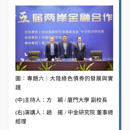
圖：專題六｜大陸綠色債券的發展與實
踐
(
中)主持人：方 穎 / 廈門大學 副校長
(
右)演講人：趙 揚 / 中金研究院 董事總
經理