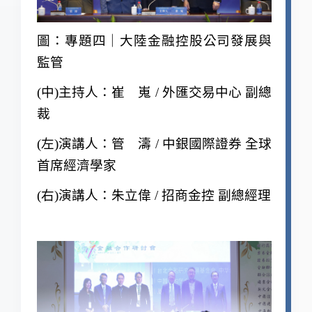
圖：專題四｜大陸金融控股公司發展與
監管
(
中)主持人：崔 嵬 / 外匯交易中心 副總
裁
(
左)演講人：管 濤 / 中銀國際證券 全球
首席經濟學家
(
右)演講人：朱立偉 / 招商金控 副總經理