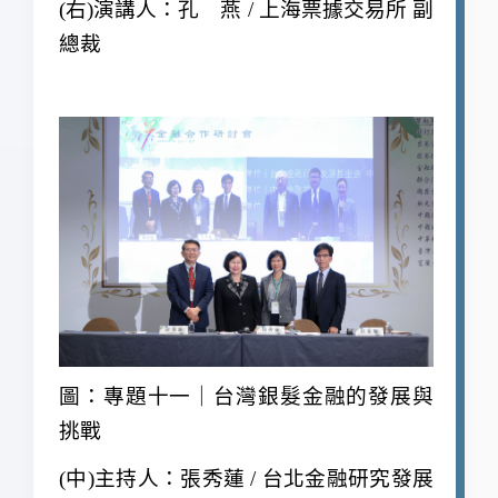
(
右)演講人：孔 燕 / 上海票據交易所 副
總裁
圖：專題十一｜台灣銀髮金融的發展與
挑戰
(
中)主持人：張秀蓮 / 台北金融研究發展