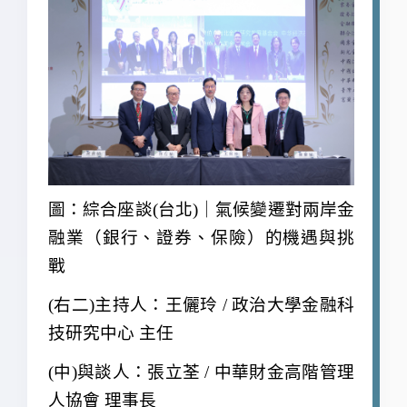
圖：綜合座談(台北)｜氣候變遷對兩岸金
融業（銀行、證券、保險）的機遇與挑
戰
(
右二)主持人：王儷玲 / 政治大學金融科
技研究中心 主任
(
中)與談人：張立荃 / 中華財金高階管理
人協會 理事長