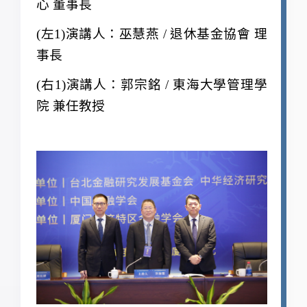
心 董事長
(
左1)演講人：巫慧燕 / 退休基金協會 理
事長
(
右1)演講人：郭宗銘 / 東海大學管理學
院 兼任教授