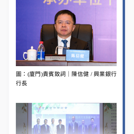
圖：(廈門)貴賓致詞｜陳信健 / 興業銀行
行長