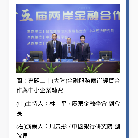
圖：專題二｜(大陸)金融服務兩岸經貿合
作與中小企業融資
(
中)主持人：林 平 / 廣東金融學會 副會
長
(
右)演講人：周景彤 / 中國銀行研究院 副
院長