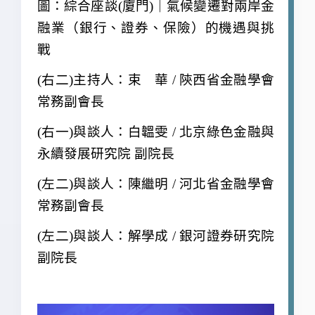
圖：綜合座談(廈門)｜氣候變遷對兩岸金
融業（銀行、證券、保險）的機遇與挑
戰
(
右二)主持人：束 華 / 陝西省金融學會
常務副會長
(
右一)與談人：白韞雯 / 北京綠色金融與
永續發展研究院 副院長
(
左二)與談人：陳繼明 / 河北省金融學會
常務副會長
(
左二)與談人：解學成 / 銀河證券研究院
副院長