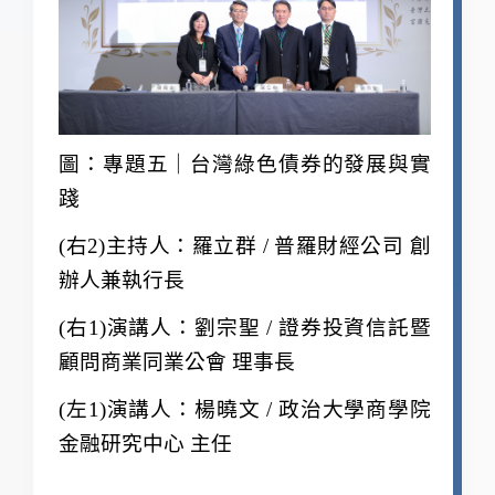
圖：專題五｜台灣綠色債券的發展與實
踐
(
右2)主持人：羅立群 / 普羅財經公司 創
辦人兼執行長
(
右1)演講人：劉宗聖 / 證券投資信託暨
顧問商業同業公會 理事長
(
左1)演講人：楊曉文 / 政治大學商學院
金融研究中心 主任