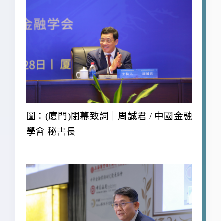
圖：(廈門)閉幕致詞｜周誠君 / 中國金融
學會 秘書長