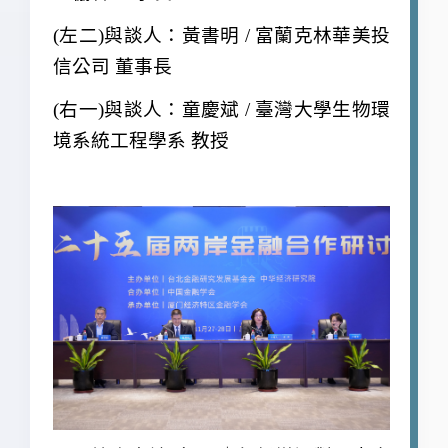
(
左二)與談人：黃書明 / 富蘭克林華美投
信公司 董事長
(
右一)與談人：童慶斌 / 臺灣大學生物環
境系統工程學系 教授