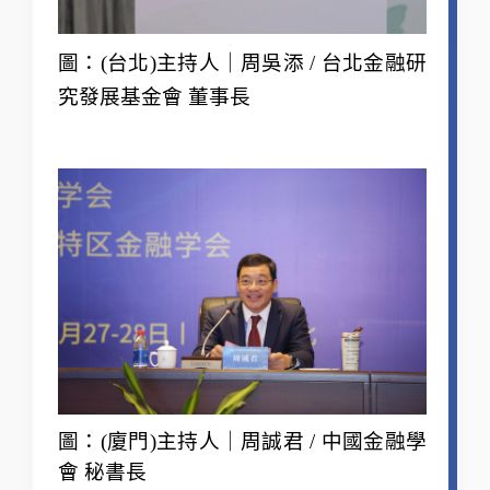
圖：(台北)主持人｜周吳添 / 台北金融研
究發展基金會 董事長
圖：(廈門)主
持人｜
周誠君 /
中國金融學
會 秘書長