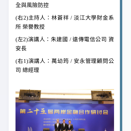
全與風險防控
(
右2)主持人：林蒼祥 / 淡江大學財金系
所 榮譽教授
(
左2)演講人：朱建國 / 遠傳電信公司 資
安長
(
右1)演講人：萬幼筠 / 安永管理顧問公
司 總經理