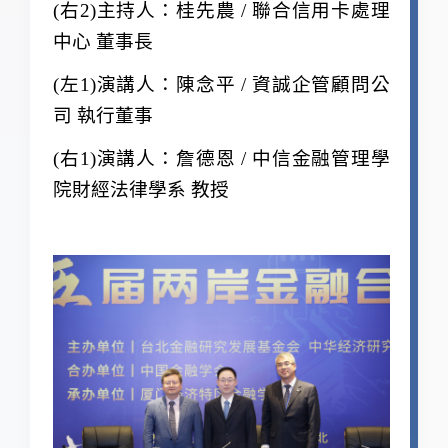
(
右2)主持人：桂先農 / 聯合信用卡處理
中心 董事長
(
左1)演講人：陳念平 / 資誠企管顧問公
司 執行董事
(
右1)演講人：詹德恩 / 中信金融管理學
院財經法律學系 教授