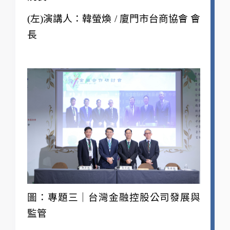
(
左)演講人：韓螢煥 / 廈門市台商協會 會
長
圖：專題三｜台灣金融控股公司發展與
監管