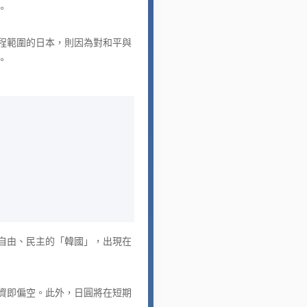
。
程範圍的日本，則因為對和平與
。
自由、民主的「韓國」，出現在
資即偏空。此外，日圓將在短期