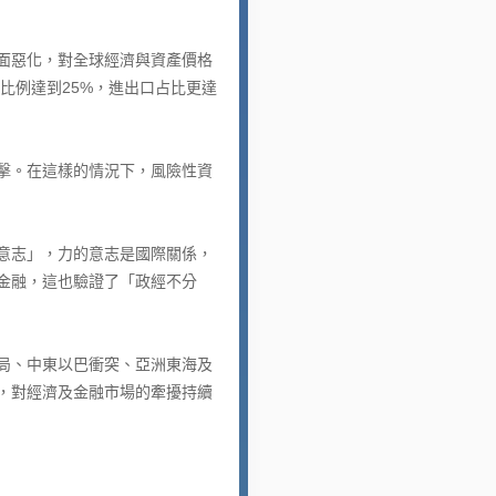
面惡化，對全球經濟與資產價格
球比例達到25%，進出口占比更達
擊。在這樣的情況下，風險性資
意志」，力的意志是國際關係，
金融，這也驗證了「政經不分
局、中東以巴衝突、亞洲東海及
，對經濟及金融市場的牽擾持續