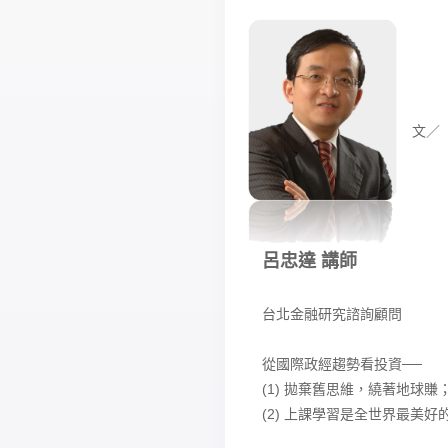
文／
呂忠達 講師
台北金融研究諮詢顧問
從國際政經趨勢看投資──
(1) 拋棄舊思維，繞著地球賺
(2) 上課學習是全世界最美好