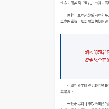
性命，而美國「盟友」南韓，屆
南韓一直以來都偏向以和平方
生命的重視，強烈關注朝核問題
朝核問題若
資金恐全面
中國對於美國與北韓開戰也不
其邊界。
金融市場對地緣政治風險的反