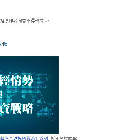
經原作者同意不得轉載 ※
分曉
勢與全球投資戰略》系列
近期開課課程！