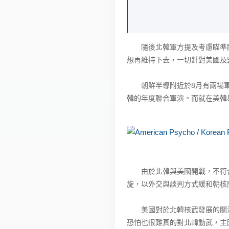
隨後北韓軍方提及考慮瞄準關
想再維持下去，一切針對美國及
朝鮮半導附近於8月有兩場軍事
韓的年度聯合軍演。而就在美韓
由於北韓與美國開戰，不符合
旋，以外交與談判方式緩和朝核
美國對於北韓核武發展的關注，
恐怕也很難真的對北韓動武，主