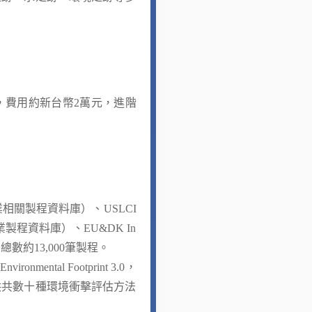
，費用約新台幣2萬元，進階
，農業相關製程資料庫）、USLCI
業製程資料庫）、EU&DK In
，總數約13,000筆製程。
ntal Footprint 3.0，
供共數十種環境衝擊評估方法