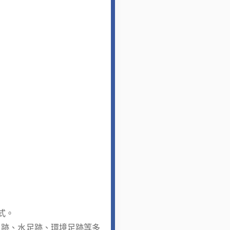
式。
足跡、水足跡、環境足跡等多