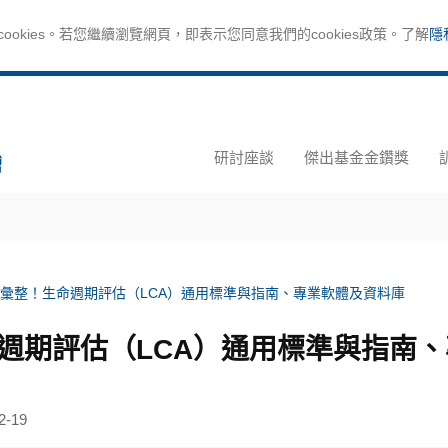
okies。若您繼續瀏覽網頁，即表示您同意我們的cookies政策。了解
隱
研討座談
傑出基金金鑽獎
彙整！生命週期評估（LCA）通用標準與指南、專業軟體及資料庫
週期評估（LCA）通用標準與指南
2-19