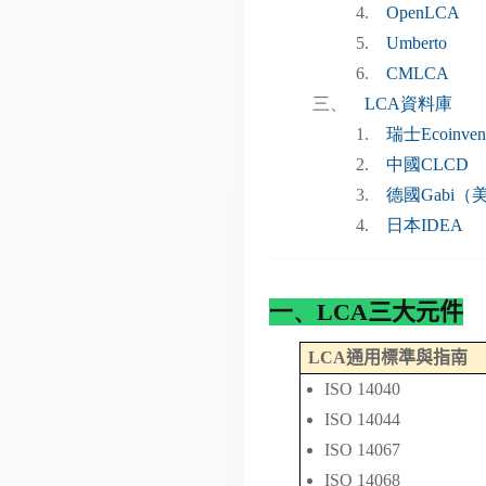
4.
OpenLCA
5.
Umberto
6.
CMLCA
三、
LCA資料庫
1.
瑞士Ecoinven
2.
中國CLCD
3.
德國Gabi（
4.
日本IDEA
一、
LCA三大元件
LCA
通用標準與指南
ISO 14040
ISO 14044
ISO 14067
ISO 14068