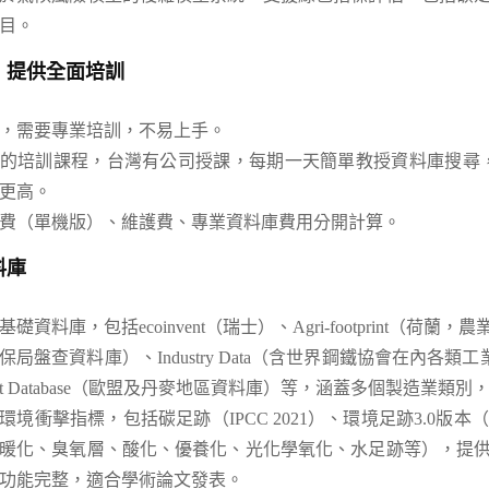
目。
，提供全面培訓
，需要專業培訓，不易上手。
的培訓課程，台灣有公司授課，每期一天簡單教授資料庫搜尋
更高。
費（單機版）、維護費、專業資料庫費用分開計算。
料庫
礎資料庫，包括ecoinvent（瑞士）、Agri-footprint（荷蘭
局盤查資料庫）、Industry Data（含世界鋼鐵協會在內各類工
utput Database（歐盟及丹麥地區資料庫）等，涵蓋多個製造業類別
衝擊指標，包括碳足跡（IPCC 2021）、環境足跡3.0版本（Environme
暖化、臭氧層、酸化、優養化、光化學氧化、水足跡等），提
功能完整，適合學術論文發表。