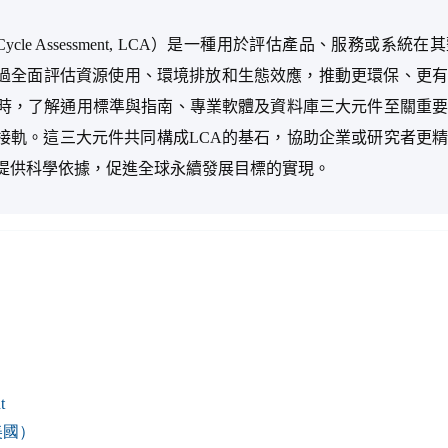
Cycle Assessment, LCA）是一種用於評估產品、服務或系
過全面評估資源使用、環境排放和生態效應，推動更環保、更有
析時，了解通用標準與指南、專業軟體及資料庫三大元件至關重
接軌。這三大元件共同構成LCA的基石，協助企業或研究者更
提供科學依據，促進全球永續發展目標的實現。
t
美國）