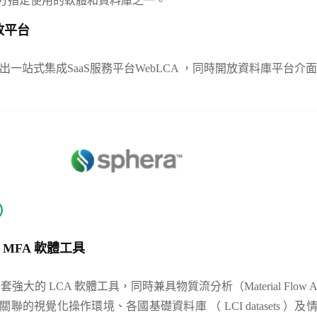
官方指定使用的軟體和資料庫之一。
放平台
年推出一站式集成SaaS服務平台WebLCA ，同時開放資料庫平台
國）
 MFA 軟體工具
套強大的 LCA 軟體工具，同時兼具物質流分析（Material Flow Ana
關聯的視覺化操作環境、各國基礎資料庫 （ LCI datasets 