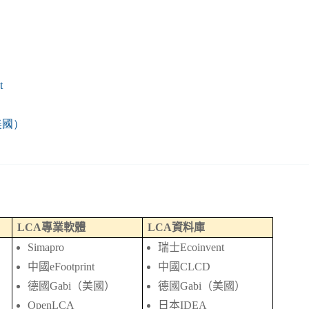
t
美國）
LCA
專業軟體
LCA
資料庫
Simapro
瑞士Ecoinvent
中國eFootprint
中國CLCD
德國Gabi（美國）
德國Gabi（美國）
OpenLCA
日本IDEA