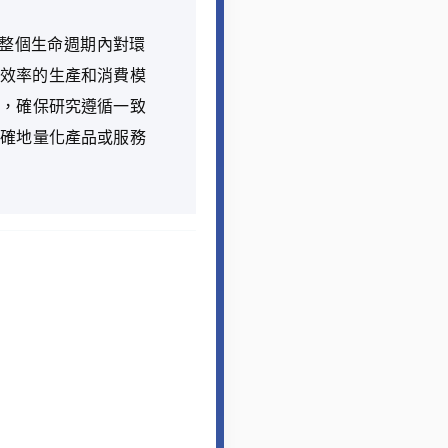
統在其整個生命週期內對環
效率的生產和消費模
要，確保研究遵循一致
精確地量化產品或服務