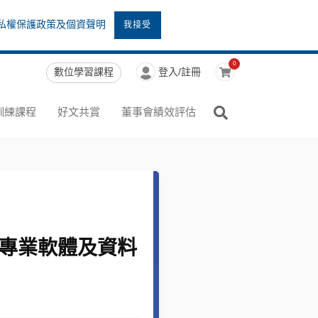
私權保護政策及個資聲明
我接受
0
數位學習課程
登入/註冊
訓練課程
好文共賞
董事會績效評估
、專業軟體及資料