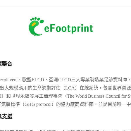
庫整合
ecoinvent、歐盟ELCD、亞洲CLCD三大專業製造業足跡資
大規模應用的生命週期評估（LCA）在線系統，包含世界資源研究所（Wor
,WRI）和世界永續發展工商理事會（The World Business Council for Sust
室氣體標準（GHG protocol）的協力廠商資料庫，並是目前唯
業支援