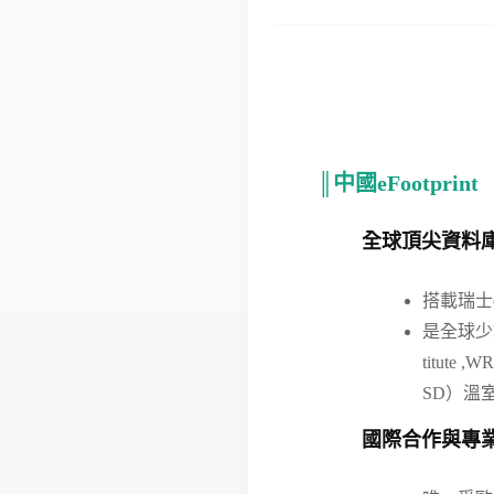
║中國eFootprint
全球頂尖資料
搭載瑞士
是全球少數
titute 
SD）溫
國際合作與專