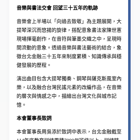
音樂與書法交會 回望三十五年的軌跡
音樂會上半場以「向過去致敬」為主題展開，大
提琴深沉而悠揚的旋律，搭配意象書法家陳世憲
現場揮毫創作，在音符與筆墨交織之中，呈現時
間流動的意象。透過音樂與書法藝術的結合，象
徵台北金融三十五年來制度累積、知識傳承與穩
健發展的歷程。
演出曲目包含大提琴獨奏、鋼琴與薩克斯風室內
樂，以及融合台灣民謠元素的改編作品，在音樂
的層次與情感之中，描繪出台灣文化與城市記
憶。
本會董事長致詞
本會董事長周吳添於致詞中表示，台北金融截至