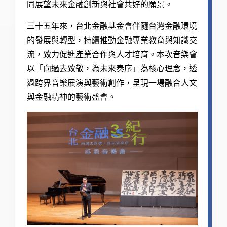
同展望未來金融創新與社會共好的願景。
三十五年來，台北金融基金會伴隨台灣金融環境
的發展與轉型，持續推動金融專業教育與知識交
流，致力促進產業合作與人才培育。本次音樂會
以「向過去致敬，為未來奏序」為核心理念，透
過跨界音樂展演與藝術創作，呈現一場融合人文
與金融精神的藝術盛會。