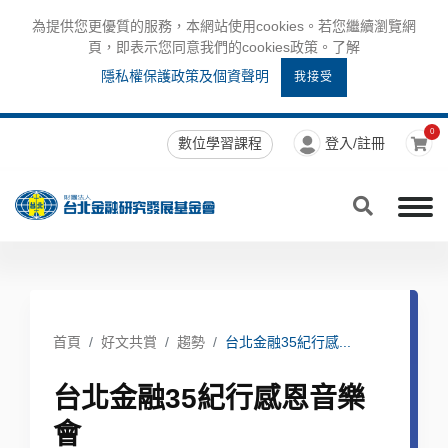
為提供您更優質的服務，本網站使用cookies。若您繼續瀏覽網
頁，即表示您同意我們的cookies政策。了解
隱私權保護政策及個資聲明
我接受
0
數位學習課程
登入/註冊
首頁
好文共賞
趨勢
台北金融35紀行感...
台北金融35紀行感恩音樂
會