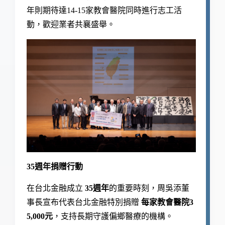
年則期待達14-15家教會醫院同時進行志工活
動
，歡迎業者共襄盛舉
。
35週年捐贈行動
在台北金融成立
35週年
的重要時刻，周吳添董
事長宣布代表台北金融特別捐贈
每家教會醫院3
5,000元
，支持長期守護偏鄉醫療的機構。