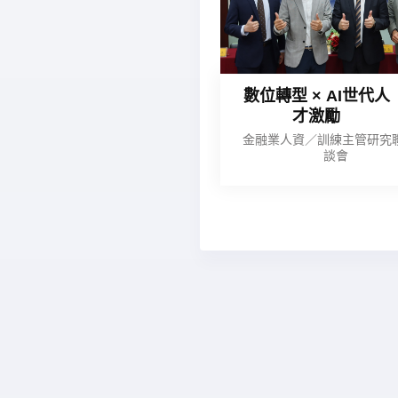
數位轉型 × AI世代人
才激勵
金融業人資／訓練主管研究
談會