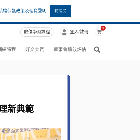
私權保護政策及個資聲明
我接受
0
數位學習課程
登入/註冊
訓練課程
好文共賞
董事會績效評估
理新典範