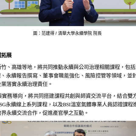
圖：范建得 / 清華大學永續學院 院長
域拓展
竹、高雄等地，將共同推動永續與公司治理相關課程，包括B
理、永續報告撰寫、董事會職能強化、風險控管等領域，並
企業落實永續治理責任。
與實務導向，將共同搭建課程共創與師資交流平台，結合雙
SG永續線上系列課程，以及BSI溫室氣體專業人員認證課
跨界永續交流合作，促進產官學之互動。