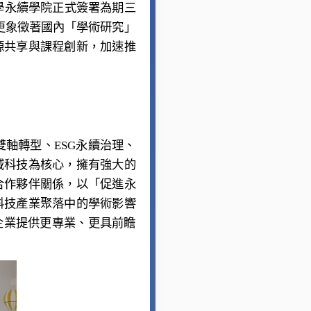
學永續學院正式簽署為期三
，更象徵著國內「學術研究」
源共享與課程創新，加速推
軸轉型、ESG永續治理、
域科技為核心，擁有強大的
合作夥伴關係，以「促進永
科技產業聚落中的學術影響
企業提供更專業、更具前瞻