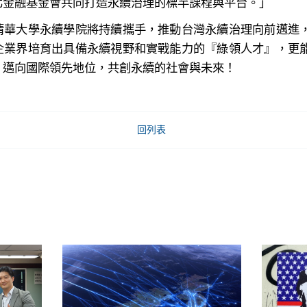
北金融基金會共同打造永續治理的標竿課程與平台。」
清華大學永續學院將持續攜手，推動台灣永續治理向前邁進
企業界培育出具備永續視野和實戰能力的『綠領人才』，更
，邁向國際領先地位，共創永續的社會與未來！
回列表