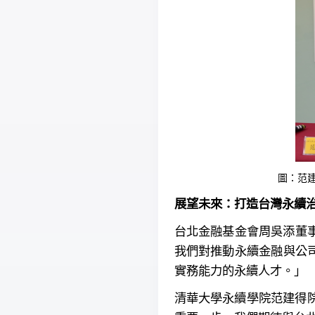
圖：范建
展望未來：打造台灣永續
台北金融基金會周吳添董
我們對推動永續金融與公
實務能力的永續人才。」
清華大學永續學院范建得院