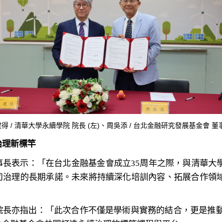
得 / 清華大學永續學院 院長 (左)、
周吳添 / 台北金融研究發展基金會 董事
治理新標竿
事長表示：「在台北金融基金會成立35周年之際，與清華大
司治理的長期承諾。未來將持續深化培訓內容、拓展合作領
長亦指出：「此次合作不僅是學術與實務的結合，更是推動台