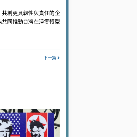
，共創更具韌性與責任的企
能共同推動台灣在淨零轉型
下一篇