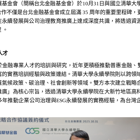
基金會（簡稱台北金融基金會）於10月31日與國立清華大
作不僅是台北金融基金會成立屆滿 35 周年的重要里程碑
在永續發展與公司治理教育推廣上達成深度共識，將透過資
 。
人才
於金融專業人才的培訓與研究，近年更積極推動普惠金融、雙
富的實務培訓經驗與政策連結。清華大學永續學院則以跨領
蓋氣候政策、碳治理、社會創新等領域。雙方本次建立戰略
推廣」為核心宗旨，透過清華大學永續學院在大新竹地區高
多年推動企業公司治理與ESG永續發展的實務經驗，為台灣