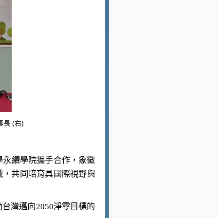
長 (右)
學永續學院攜手合作，象徵
域，共同培育具國際視野與
灣邁向2050淨零目標的