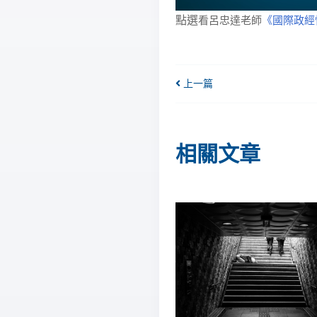
點選
看呂忠達老師
《國際政經
上一篇
相關文章