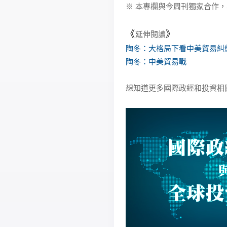
※ 本專欄與今周刊獨家合作，
《
》
延伸閱讀
陶冬：大格局下看中美貿易糾
陶冬：中美貿易戰
想知道更多國際政經和投資相關