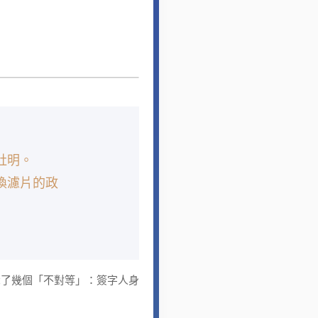
肚明。
換濾片的政
了幾個「不對等」：簽字人身