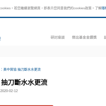
okies。若您繼續瀏覽網頁，即表示您同意我們的cookies政策。了解
隱
研討座談
傑出基金金鑽獎
：美中貿協 抽刀斷水水更流
 抽刀斷水水更流
2020-02-12