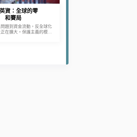
英資：全球的零
和賽局
民問題到資金流動，反全球化
量正在擴大。保護主義的模式
擴散，令人擔憂重演1930年
代經濟衰退。