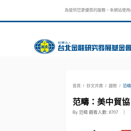
為提供您更優質的服務，本網站使用co
首頁
好文共賞
趨勢
范疇
范疇：美中貿協
By 范疇 觀看人數: 8707