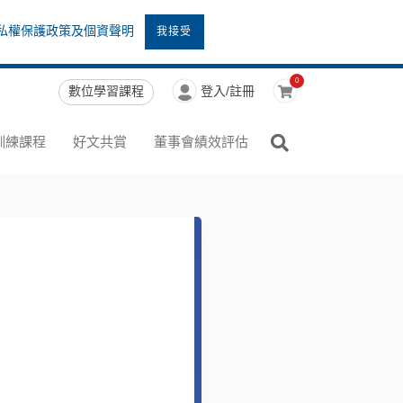
私權保護政策及個資聲明
我接受
0
數位學習課程
登入/註冊
訓練課程
好文共賞
董事會績效評估