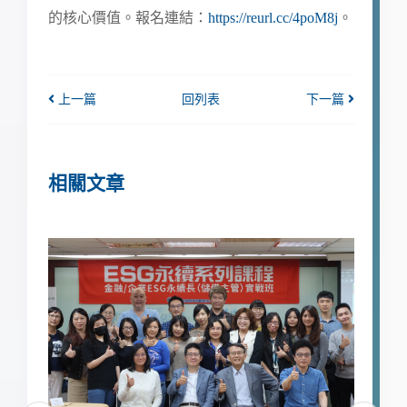
的核心價值。報名連結：
https://reurl.cc/4poM8j
。
上一篇
回列表
下一篇
相關文章