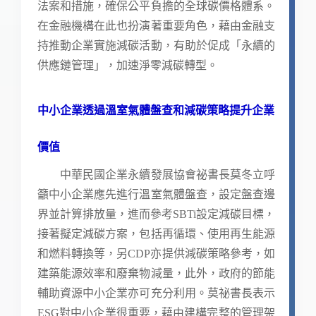
法案和措施，確保公平負擔的全球碳價格體系。
在金融機構在此也扮演著重要角色，藉由金融支
持推動企業實施減碳活動，有助於促成「永續的
供應鏈管理」，加速淨零減碳轉型。
中小企業透過溫室氣體盤查和減碳策略提升企業
價值
中華民國企業永續發展協會祕書長莫冬立呼
籲中小企業應先進行溫室氣體盤查，設定盤查邊
界並計算排放量，進而參考SBTi設定減碳目標，
接著擬定減碳方案，包括再循環、使用再生能源
和燃料轉換等，另CDP亦提供減碳策略參考，如
建築能源效率和廢棄物減量，此外，政府的節能
輔助資源中小企業亦可充分利用。莫祕書長表示
ESG對中小企業很重要，藉由建構完整的管理架