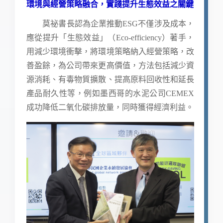
環境與經營策略融合，實踐提升生態效益之關鍵
莫祕書長認為企業推動ESG不僅涉及成本，
應從提升「生態效益」（Eco-efficiency）著手，
用減少環境衝擊，將環境策略納入經營策略，改
善盈餘，為公司帶來更高價值，方法包括減少資
源消耗、有毒物質擴散、提高原料回收性和延長
產品耐久性等，例如墨西哥的水泥公司CEMEX
成功降低二氧化碳排放量，同時獲得經濟利益。