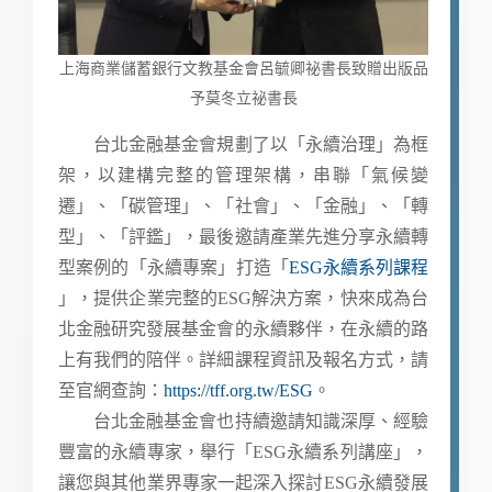
上海商業儲蓄銀行文教基金會呂毓卿祕書長致贈出版品
予
莫冬立祕書長
台北金融基金會規劃了以「永續治理」為框
架，以建構完整的管理架構，串聯「氣候變
遷」、「碳管理」、「社會」、「金融」、「轉
型」、「評鑑」，最後邀請產業先進分享永續轉
型案例的「永續專案」打造「
ESG永續系列課程
」，提供企業完整的ESG解決方案，快來成為台
北金融研究發展基金會的永續夥伴，在永續的路
上有我們的陪伴。詳細課程資訊及報名方式，請
至官網查詢：
https://tff.org.tw/ESG
。
台北金融基金會也持續邀請知識深厚、經驗
豐富的永續專家，舉行「ESG永續系列講座」，
讓您與其他業界專家一起深入探討ESG永續發展