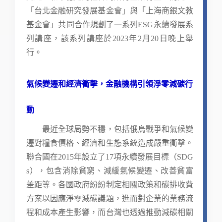
「台北金融研究發展基金會」與「上海商銀文教
基金會」共同合作規劃了一系列ESG永續發展系
列講座，該系列講座於2023年2月20日晚上舉
行。
氣候變遷和經濟衝擊，金融機構引領淨零減碳行
動
最近全球局勢不穩，包括俄烏戰爭和氣候變
遷對糧食價格、經濟和生態系統造成嚴重衝擊。
聯合國在2015年設立了17項永續發展目標（SDG
s），包含消除貧窮、減緩氣候變遷、改善貧富
差距等。各國政府紛紛制定相關政策和碳排收費
方案以因應淨零減碳議題，進而對企業的業務流
程和成本產生影響，而台灣也透過推動減碳相關