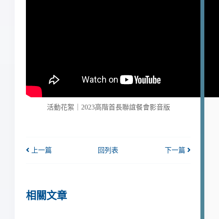
活動花絮｜2023高階首長聯誼餐會影音版
上一篇
回列表
下一篇
相關文章