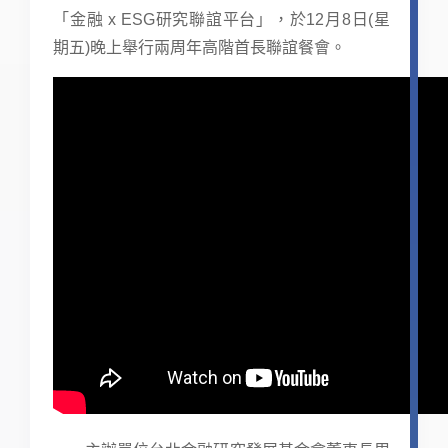
「金融 x ESG研究聯誼平台」，於12月8日(星
期五)晚上舉行兩周年高階首長聯誼餐會。