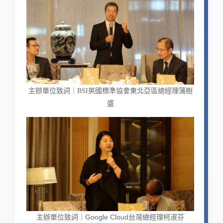
主辦單位致詞｜BSI英國標準協會東北亞區總經理蒲樹
盛
主辦單位致詞｜
Google Cloud台灣總經理柯淑芬