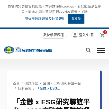
為提供您更優質的服務，本網站使用cookies。若您繼續瀏覽網
頁，即表示您同意我們的cookies政策。了解
隱私權保護政策及個資聲明
我接受
0
數位學習課程
登入/註冊
首頁
研討座談
金融 x ESG研究聯誼平台
各期花絮
「金融 x ESG...
「金融 x ESG研究聯誼平