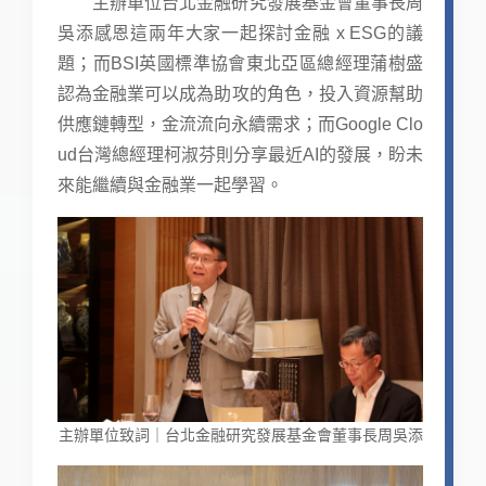
主辦單位台北金融研究發展基金會董事長周
吳添感恩這兩年大家一起探討金融 x ESG的議
題；而BSI英國標準協會東北亞區總經理蒲樹盛
認為金融業可以成為助攻的角色，投入資源幫助
供應鏈轉型，金流流向永續需求；而Google Clo
ud台灣總經理柯淑芬則分享最近AI的發展，盼未
來能繼續與金融業一起學習。
主辦單位致詞｜台北金融研究發展基金會董事長周吳添